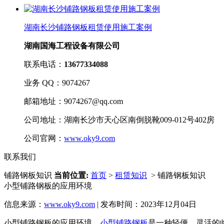
湖南长沙铺路钢板租赁使用施工案例
湖南国海工程设备有限公司
联系电话：
13677334088
业务 QQ：9074267
邮箱地址：9074267@qq.com
公司地址：湖南长沙市天心区南倒脱靴009-012号402房
公司官网：
www.oky9.com
联系我们
铺路钢板知识
当前位置:
首页
>
租赁知识
> 铺路钢板知识
小型铺路钢板的应用环境
信息来源：
www.oky9.com
| 发布时间：2023年12月04日
小型铺路钢板的应用环境。
小型铺路钢板
是一种轻便、灵活的