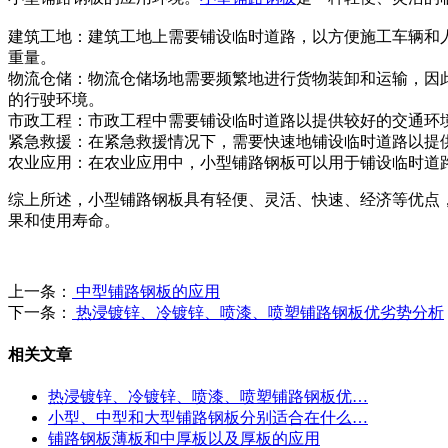
建筑工地：建筑工地上需要铺设临时道路，以方便施工车辆和
重量。
物流仓储：物流仓储场地需要频繁地进行货物装卸和运输，因
的行驶环境。
市政工程：市政工程中需要铺设临时道路以提供较好的交通环
紧急救援：在紧急救援情况下，需要快速地铺设临时道路以提
农业应用：在农业应用中，小型铺路钢板可以用于铺设临时道
综上所述，小型铺路钢板具有轻便、灵活、快速、经济等优点
果和使用寿命。
上一条：
中型铺路钢板的应用
下一条：
热浸镀锌、冷镀锌、喷漆、喷塑铺路钢板优劣势分析
相关文章
热浸镀锌、冷镀锌、喷漆、喷塑铺路钢板优…
小型、中型和大型铺路钢板分别适合在什么…
铺路钢板薄板和中厚板以及厚板的应用