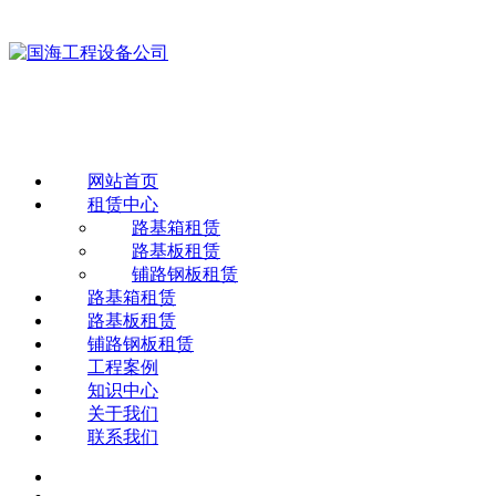
网站首页
租赁中心
路基箱租赁
路基板租赁
铺路钢板租赁
路基箱租赁
路基板租赁
铺路钢板租赁
工程案例
知识中心
关于我们
联系我们