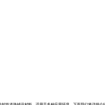
临时性道路铺设材料，适用于多种应用环境。下面我们将详细介