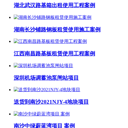
湖北武汉路基箱出租使用工程案例
湖南长沙铺路钢板租赁使用施工案例
江西南昌路基板租赁使用工程案例
深圳机场调蓄池泵闸站项目
送货到南沙2021NJY-4地块项目
南沙中绿蔚蓝湾项目 案例