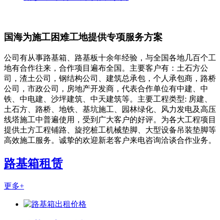
国海为施工困难工地提供专项服务方案
公司有从事路基箱、路基板十余年经验，与全国各地几百个工
地有合作往来，合作项目遍布全国。主要客户有：土石方公
司，渣土公司，钢结构公司、建筑总承包，个人承包商，路桥
公司，市政公司，房地产开发商，代表合作单位有中建、中
铁、中电建、沙坪建筑、中天建筑等。主要工程类型: 房建、
土石方、路桥、地铁、基坑施工、园林绿化、风力发电及高压
线塔施工中普遍使用，受到广大客户的好评。为各大工程项目
提供土方工程铺路、旋挖桩工机械垫脚、大型设备吊装垫脚等
高效施工服务。诚挚的欢迎新老客户来电咨询洽谈合作业务。
路基箱租赁
更多+