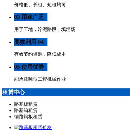
价格低、长租、短租均可
03 用途广乏
用于工地，泞泥路段，填埋场
高效利用 04
有效节约资源，降低成本
05 使用优势
能承载吨位工程机械作业
租赁中心
路基板租赁
路基箱租赁
铺路钢板租赁