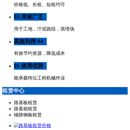
价格低、长租、短租均可
03 用途广乏
用于工地，泞泥路段，填埋场
高效利用 04
有效节约资源，降低成本
05 使用优势
能承载吨位工程机械作业
租赁中心
路基板租赁
路基箱租赁
铺路钢板租赁