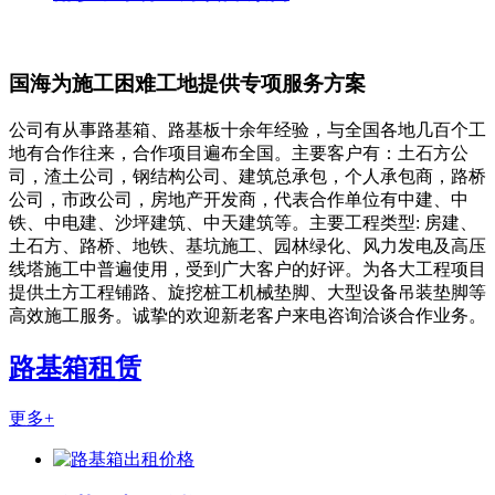
国海为施工困难工地提供专项服务方案
公司有从事路基箱、路基板十余年经验，与全国各地几百个工
地有合作往来，合作项目遍布全国。主要客户有：土石方公
司，渣土公司，钢结构公司、建筑总承包，个人承包商，路桥
公司，市政公司，房地产开发商，代表合作单位有中建、中
铁、中电建、沙坪建筑、中天建筑等。主要工程类型: 房建、
土石方、路桥、地铁、基坑施工、园林绿化、风力发电及高压
线塔施工中普遍使用，受到广大客户的好评。为各大工程项目
提供土方工程铺路、旋挖桩工机械垫脚、大型设备吊装垫脚等
高效施工服务。诚挚的欢迎新老客户来电咨询洽谈合作业务。
路基箱租赁
更多+