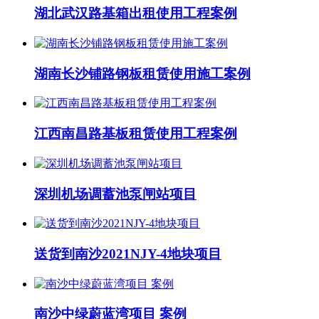
湖北武汉路基箱出租使用工程案例
湖南长沙铺路钢板租赁使用施工案例
江西南昌路基板租赁使用工程案例
深圳机场调蓄池泵闸站项目
送货到南沙2021NJY-4地块项目
南沙中绿蔚蓝湾项目 案例