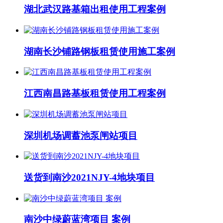
湖北武汉路基箱出租使用工程案例
湖南长沙铺路钢板租赁使用施工案例
江西南昌路基板租赁使用工程案例
深圳机场调蓄池泵闸站项目
送货到南沙2021NJY-4地块项目
南沙中绿蔚蓝湾项目 案例