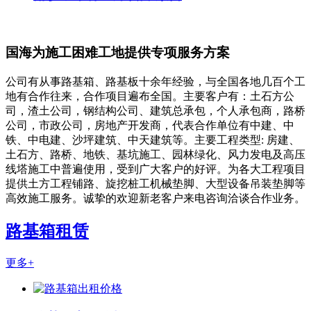
国海为施工困难工地提供专项服务方案
公司有从事路基箱、路基板十余年经验，与全国各地几百个工
地有合作往来，合作项目遍布全国。主要客户有：土石方公
司，渣土公司，钢结构公司、建筑总承包，个人承包商，路桥
公司，市政公司，房地产开发商，代表合作单位有中建、中
铁、中电建、沙坪建筑、中天建筑等。主要工程类型: 房建、
土石方、路桥、地铁、基坑施工、园林绿化、风力发电及高压
线塔施工中普遍使用，受到广大客户的好评。为各大工程项目
提供土方工程铺路、旋挖桩工机械垫脚、大型设备吊装垫脚等
高效施工服务。诚挚的欢迎新老客户来电咨询洽谈合作业务。
路基箱租赁
更多+