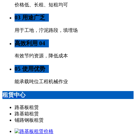
价格低、长租、短租均可
03 用途广乏
用于工地，泞泥路段，填埋场
高效利用 04
有效节约资源，降低成本
05 使用优势
能承载吨位工程机械作业
租赁中心
路基板租赁
路基箱租赁
铺路钢板租赁