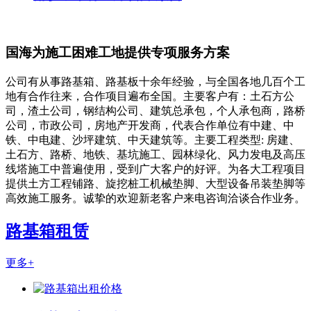
国海为施工困难工地提供专项服务方案
公司有从事路基箱、路基板十余年经验，与全国各地几百个工
地有合作往来，合作项目遍布全国。主要客户有：土石方公
司，渣土公司，钢结构公司、建筑总承包，个人承包商，路桥
公司，市政公司，房地产开发商，代表合作单位有中建、中
铁、中电建、沙坪建筑、中天建筑等。主要工程类型: 房建、
土石方、路桥、地铁、基坑施工、园林绿化、风力发电及高压
线塔施工中普遍使用，受到广大客户的好评。为各大工程项目
提供土方工程铺路、旋挖桩工机械垫脚、大型设备吊装垫脚等
高效施工服务。诚挚的欢迎新老客户来电咨询洽谈合作业务。
路基箱租赁
更多+