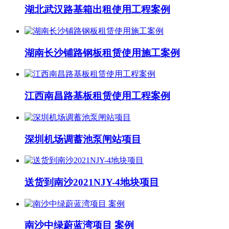
湖北武汉路基箱出租使用工程案例
湖南长沙铺路钢板租赁使用施工案例
江西南昌路基板租赁使用工程案例
深圳机场调蓄池泵闸站项目
送货到南沙2021NJY-4地块项目
南沙中绿蔚蓝湾项目 案例