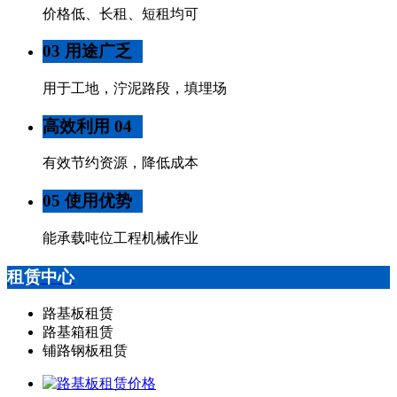
价格低、长租、短租均可
03 用途广乏
用于工地，泞泥路段，填埋场
高效利用 04
有效节约资源，降低成本
05 使用优势
能承载吨位工程机械作业
租赁中心
路基板租赁
路基箱租赁
铺路钢板租赁